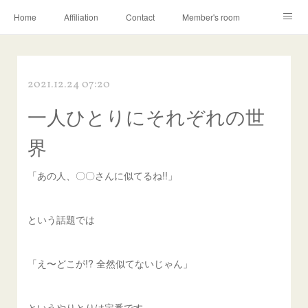
Home
Affiliation
Contact
Member's room
Learning contents
Q&A
Blog
2021.12.24 07:20
一人ひとりにそれぞれの世
界
「あの人、〇〇さんに似てるね!!」
という話題では
「え〜どこが!? 全然似てないじゃん」
というやりとりは定番です。