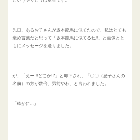
先日、あるお子さんが坂本龍馬に似てたので、私はとても
褒め言葉だと思って「坂本龍馬に似てるね!!」と画像とと
もにメッセージを送りました。
が、「えー!!!どこか!?」と却下され、「〇〇（息子さんの
名前）の方が数倍、男前やわ」と言われました。
「確かに...」