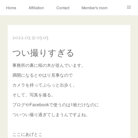
Home
Affiliation
Contact
Member's room
Learning contents
Q&A
Blog
2022.03.31 03:03
つい撮りすぎる
事務所の裏に桜の木が並んでいます。
満開になるとやはり見事なので
カメラを持ってぶらっと出歩く。
そして、写真を撮る。
ブログやFacebookで使うのは1枚だけなのに
ついつい撮り過ぎてしまうんですよね。
ここにあげとこ