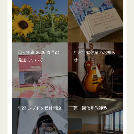
日々漸進 2026 春号の
年末年始休業のお知ら
発送について
せ
9.23 シブドク受付開始
第一回信州教師塾