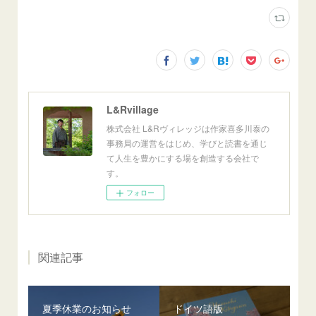
L&Rvillage
株式会社 L&Rヴィレッジは作家喜多川泰の
事務局の運営をはじめ、学びと読書を通じ
て人生を豊かにする場を創造する会社で
す。
フォロー
関連記事
夏季休業のお知らせ
ドイツ語版