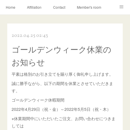
Home
Affiliation
Contact
Member's room
Learning contents
Q&A
Blog
2022.04.25 02:43
ゴールデンウィーク休業の
お知らせ
平素は格別のお引き立てを賜り厚く御礼申し上げます。
誠に勝手ながら、以下の期間を休業とさせていただきま
す。
ゴールデンウィーク休暇期間
2022年4月29日（祝・金）～2022年5月5日（祝・木）
※休業期間中にいただいたご注文、お問い合わせにつきま
しては