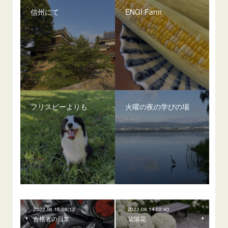
信州にて
ENGI Farm
フリスビーよりも
火曜の夜の学びの場
2022.06.16 06:12
2022.06.14 02:40
合格者の日常
紫陽花