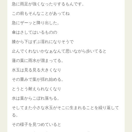
急に雨足が強くなったりするもんです。
この前もそんなことがあってね
急にザーッと降り出した。
傘はさしてはいるものの
膝から下はずぶ濡れになりそうで
止んでくれないかなぁなんて思いながら歩いてると
蓮の葉に雨水が溜まってる。
水玉は見る見る大きくなり
その重みで葉が揺れ始める。
とうとう耐えられなくなり
水は葉からこぼれ落ちる。
そしてまた小さな水玉がそこに生まれることを繰り返して
る。
その様子を見つめていると