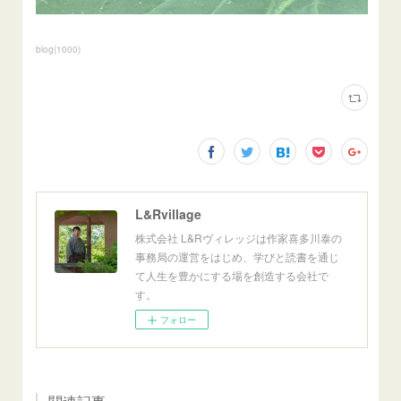
blog
(
1000
)
L&Rvillage
株式会社 L&Rヴィレッジは作家喜多川泰の
事務局の運営をはじめ、学びと読書を通じ
て人生を豊かにする場を創造する会社で
す。
フォロー