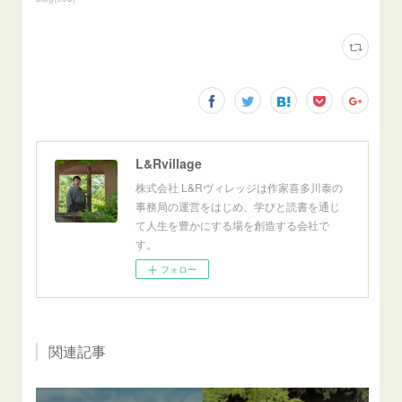
L&Rvillage
株式会社 L&Rヴィレッジは作家喜多川泰の
事務局の運営をはじめ、学びと読書を通じ
て人生を豊かにする場を創造する会社で
す。
フォロー
関連記事