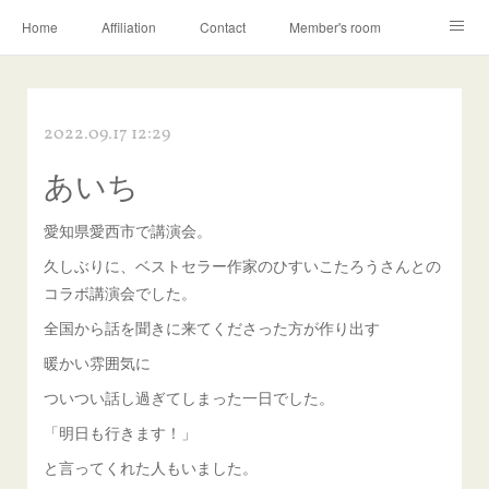
Home
Affiliation
Contact
Member's room
Learning contents
Q&A
Blog
2022.09.17 12:29
あいち
愛知県愛西市で講演会。
久しぶりに、ベストセラー作家のひすいこたろうさんとの
コラボ講演会でした。
全国から話を聞きに来てくださった方が作り出す
暖かい雰囲気に
ついつい話し過ぎてしまった一日でした。
「明日も行きます！」
と言ってくれた人もいました。