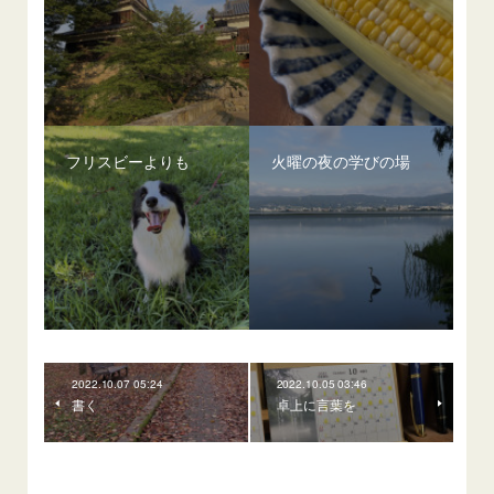
フリスビーよりも
火曜の夜の学びの場
2022.10.07 05:24
2022.10.05 03:46
書く
卓上に言葉を