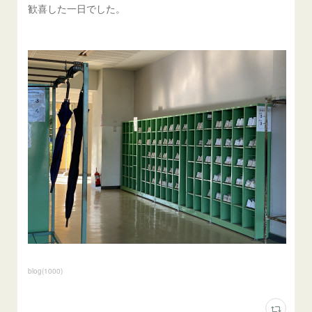
歓喜した一日でした。
blog
(
1000
)