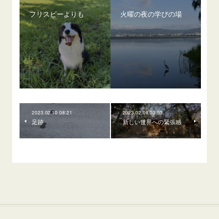
フリスビーよりも
火曜の夜の学びの場
2023.02.10 08:21
2023.02.08 03:53
足跡
新しい世界への緊張感