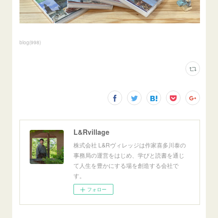
blog
(
998
)
L&Rvillage
株式会社 L&Rヴィレッジは作家喜多川泰の
事務局の運営をはじめ、学びと読書を通じ
て人生を豊かにする場を創造する会社で
す。
フォロー