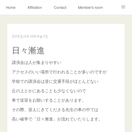
Home
Affiliation
Contact
Member's room
Learning contents
Q&A
Blog
2023.02.09 04:15
日々漸進
講演会は人が集まりやすい
アクセスのいい場所で行われることが多いのですが
学校での講演会は逆に交通手段がほとんどない
丘の上とかにあることも少なくないので
車で送迎をお願いすることがあります。
その際、迎えにきてくださる先生の車の中では
高い確率で「日々漸進」が流れていたりします。