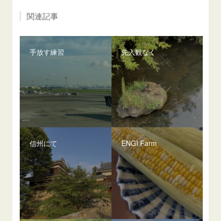
関連記事
手放す練習
先入観なく
信州にて
ENGI Farm