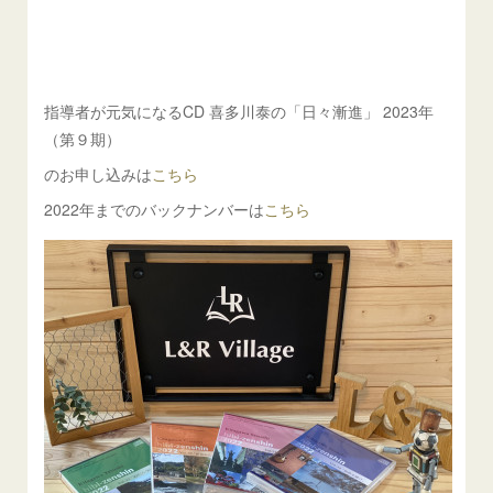
指導者が元気になるCD 喜多川泰の「日々漸進」 2023年
（第９期）
のお申し込みは
こちら
2022年までのバックナンバーは
こちら