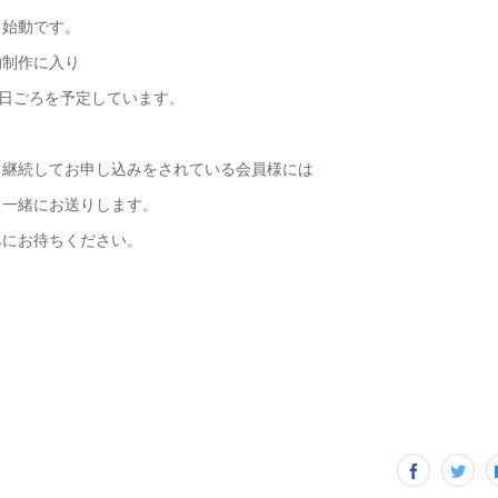
、始動です。
的制作に入り
0日ごろを予定しています。
と継続してお申し込みをされている会員様には
も一緒にお送りします。
みにお待ちください。