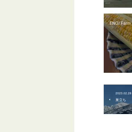
ENGI Farm
2023.02.28
巣立ち