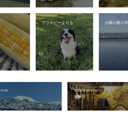
フリスビーよりも
火曜の夜の
 14:50
2023.02.22 07:47
装飾