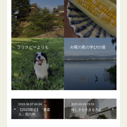
フリスビーよりも
火曜の夜の学びの場
2023.03.07 04:24
2023.03.03 15:03
【2023限定】「書斎
悔しさを生きる力に
人」四六判