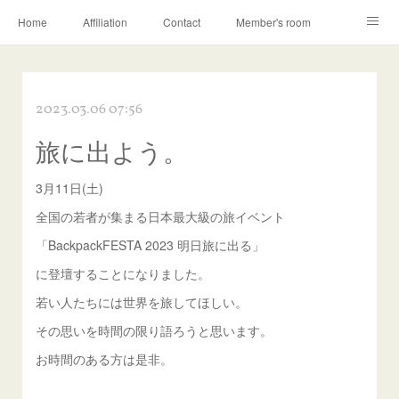
Home
Affiliation
Contact
Member's room
Learning contents
Q&A
Blog
2023.03.06 07:56
旅に出よう。
3月11日(土)
全国の若者が集まる日本最大級の旅イベント
「BackpackFESTA 2023 明日旅に出る」
に登壇することになりました。
若い人たちには世界を旅してほしい。
その思いを時間の限り語ろうと思います。
お時間のある方は是非。