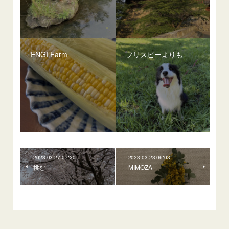
ENGI Farm
フリスビーよりも
2023.03.27 07:20
2023.03.23 06:03
挑む
MIMOZA