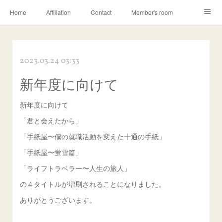
Home
Affiliation
Contact
Member's room
Learning contents
Q&A
Blog
2023.03.24 03:33
新年度に向けて
新年度に向けて
「君と会えたから」
「手紙屋〜僕の就職活動を変えた十通の手紙」
「手紙屋〜蛍雪篇」
「ライフトラベラー〜人生の旅人」
の４タイトルが増刷されることになりました。
ありがとうございます。