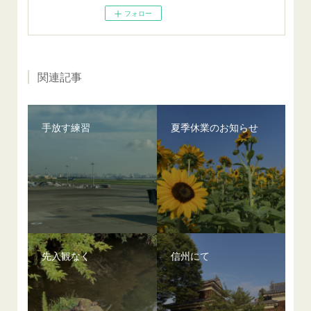
フォロー
関連記事
手放す練習
夏季休業のお知らせ
先入観なく
信州にて