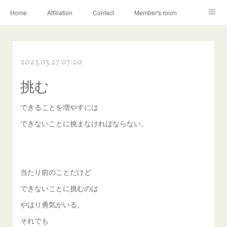
Home
Affiliation
Contact
Member's room
Learning contents
Q&A
Blog
2023.03.27 07:20
挑む
できることを増やすには
できないことに挑まなければならない。
当たり前のことだけど
できないことに挑むのは
やはり勇気がいる。
それでも