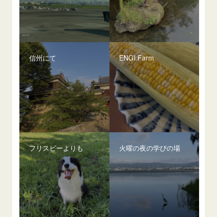
信州にて
ENGI Farm
フリスビーよりも
火曜の夜の学びの場