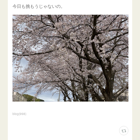
今日も挑もうじゃないの。
blog
(
998
)