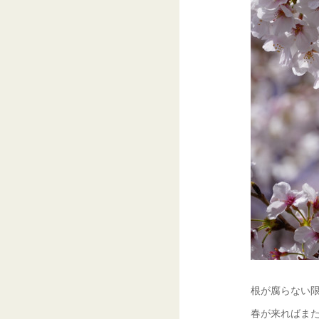
根が腐らない
春が来ればま