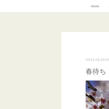
Home
2023.03.29 10
春待ち