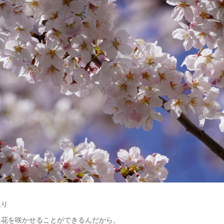
限り
た花を咲かせることができるんだから。