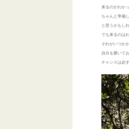
来るのがわか
ちゃんと準備
と思うかもし
でも来るのは
それがいつか
自分を磨いて
チャンスは必