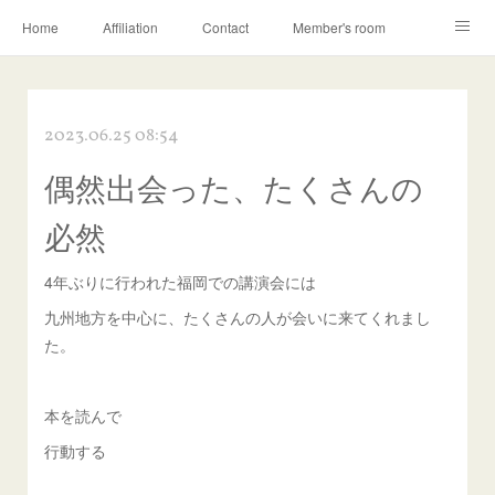
Home
Affiliation
Contact
Member's room
Learning contents
Q&A
Blog
2023.06.25 08:54
偶然出会った、たくさんの
必然
4年ぶりに行われた福岡での講演会には
九州地方を中心に、たくさんの人が会いに来てくれまし
た。
本を読んで
行動する