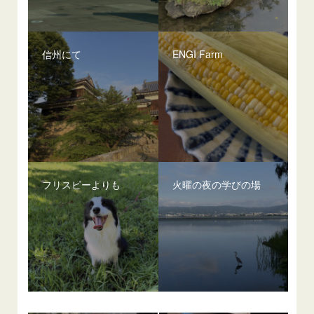
信州にて
ENGI Farm
フリスビーよりも
火曜の夜の学びの場