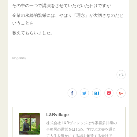
その中の一つで講演をさせていただいたわけですが
企業の永続的繁栄には、やはり「理念」が大切さなのだと
いうことを
教えてもらいました。
blog
(
998
)
L&Rvillage
株式会社 L&Rヴィレッジは作家喜多川泰の
事務局の運営をはじめ、学びと読書を通じ
て人生を豊かにする場を創造する会社で