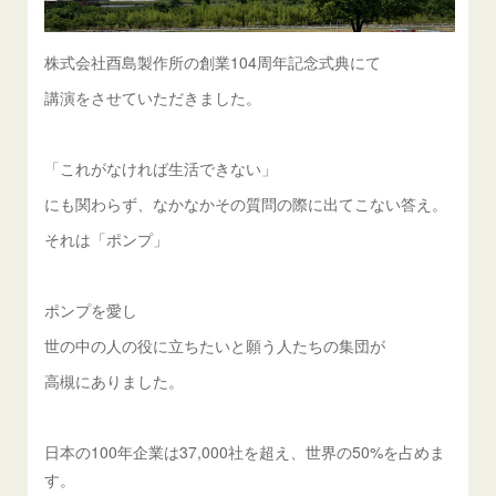
株式会社酉島製作所の創業104周年記念式典にて
講演をさせていただきました。
「これがなければ生活できない」
にも関わらず、なかなかその質問の際に出てこない答え。
それは「ポンプ」
ポンプを愛し
世の中の人の役に立ちたいと願う人たちの集団が
高槻にありました。
日本の100年企業は37,000社を超え、世界の50%を占めま
す。