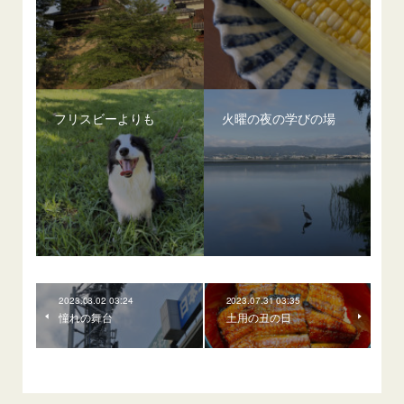
フリスビーよりも
火曜の夜の学びの場
2023.08.02 03:24
2023.07.31 03:35
憧れの舞台
土用の丑の日