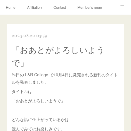
Home
Affiliation
Contact
Member's room
Learning contents
Q&A
Blog
2023.08.20 03:59
「おあとがよろしいよう
で」
昨日の L&R College で10月4日に発売される新刊のタイト
ルを発表しました。
タイトルは
「おあとがよろしいようで」
どんな話に仕上がっているかは
読んでみてのお楽しみです。