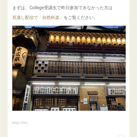
まずは、College受講生で昨日参加できなかった方は
見逃し配信で「自然科楽」
をご覧ください。
blog
(
1000
)