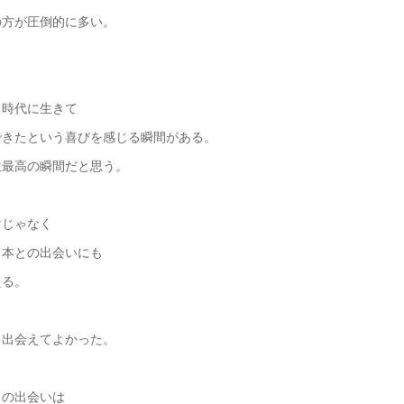
の方が圧倒的に多い。
じ時代に生きて
できたという喜びを感じる瞬間がある。
生最高の瞬間だと思う。
けじゃなく
、本との出会いにも
える。
と出会えてよかった。
との出会いは