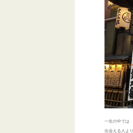
一生の中では
出会える人よ