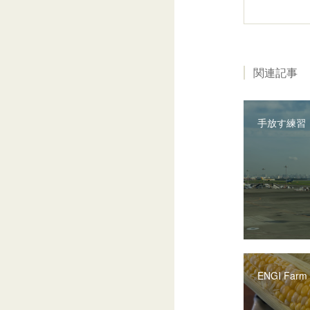
関連記事
手放す練習
ENGI Farm