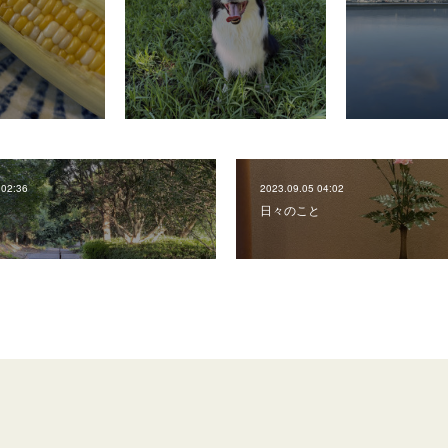
 02:36
2023.09.05 04:02
日々のこと