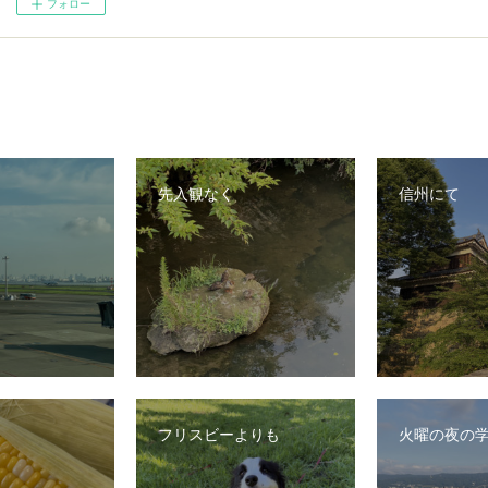
フォロー
先入観なく
信州にて
フリスビーよりも
火曜の夜の