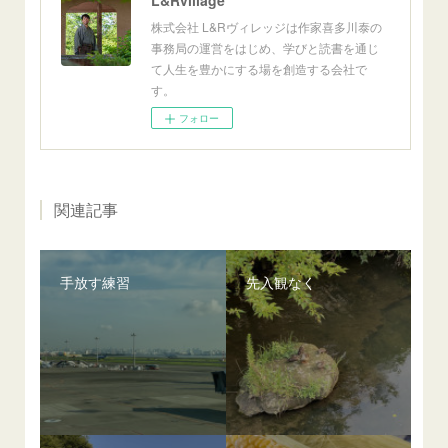
株式会社 L&Rヴィレッジは作家喜多川泰の
事務局の運営をはじめ、学びと読書を通じ
て人生を豊かにする場を創造する会社で
す。
フォロー
関連記事
手放す練習
先入観なく