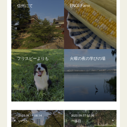
信州にて
ENGI Farm
フリスビーよりも
火曜の夜の学びの場
2023.09.11 08:14
2023.09.07 02:36
いつか
一歩目