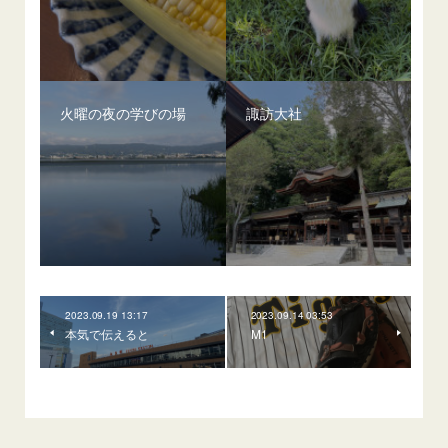
火曜の夜の学びの場
諏訪大社
2023.09.19 13:17
2023.09.14 03:53
本気で伝えると
M1