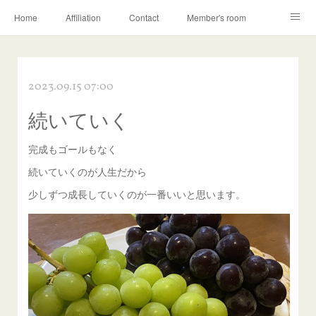
Home
Affiliation
Contact
Member's room
Learning contents
Q&A
Blog
2023.09.15 07:00
続いていく
完成もゴールもなく
続いていくのが人生だから
少しずつ成長していくのが一番いいと思います。