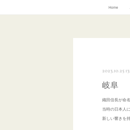
Home
2023.10.25 13
岐阜
織田信長が命
当時の日本人
新しい響きを