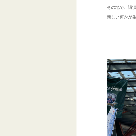
その地で、講
新しい何かが