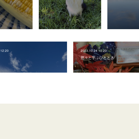
 12:20
2023.10.24 10:20
悠々と学ぶひととき