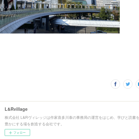
L&Rvillage
株式会社 L&Rヴィレッジは作家喜多川泰の事務局の運営をはじめ、学びと読書
豊かにする場を創造する会社です。
フォロー