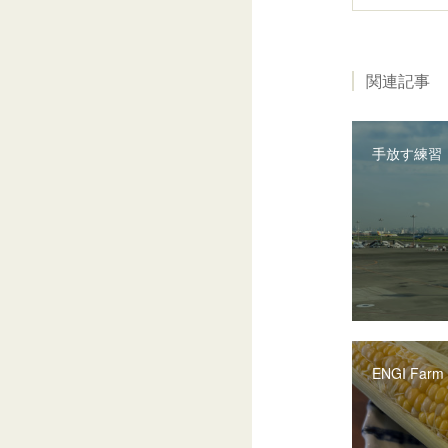
関連記事
手放す練習
ENGI Farm