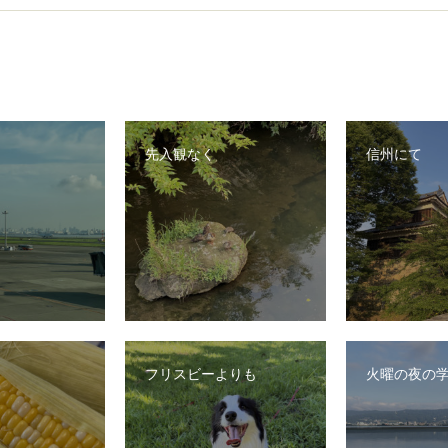
先入観なく
信州にて
フリスビーよりも
火曜の夜の