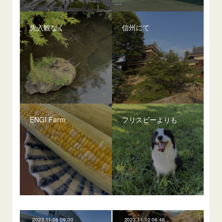
先入観なく
信州にて
ENGI Farm
フリスビーよりも
2023.11.06 09:00
2023.11.02 06:46