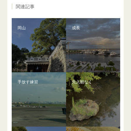
関連記事
岡山
成長
手放す練習
先入観なく