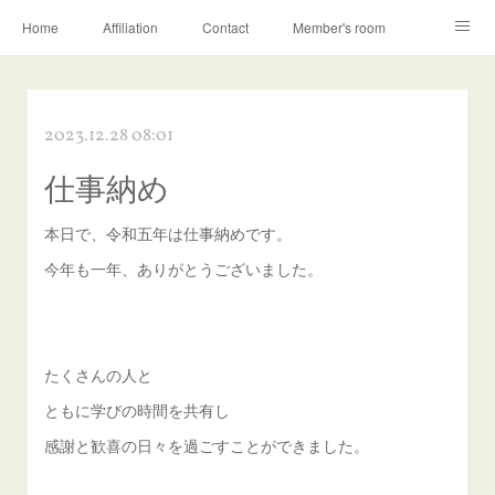
Home
Affiliation
Contact
Member's room
Learning contents
Q&A
Blog
2023.12.28 08:01
仕事納め
本日で、令和五年は仕事納めです。
今年も一年、ありがとうございました。
たくさんの人と
ともに学びの時間を共有し
感謝と歓喜の日々を過ごすことができました。