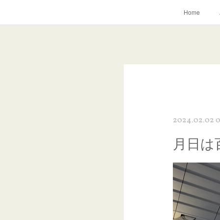
Home
2024.02.02 
月日は