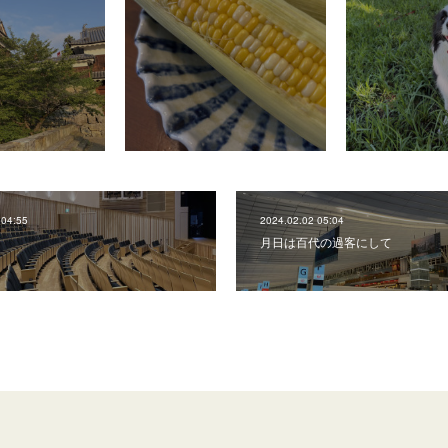
 04:55
2024.02.02 05:04
月日は百代の過客にして