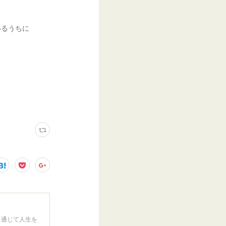
いるうちに
を通じて人生を