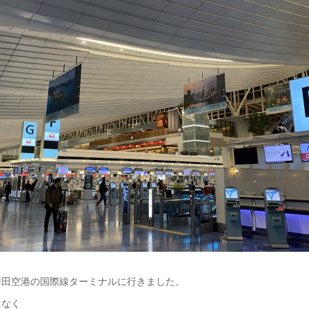
羽田空港の国際線ターミナルに行きました。
はなく