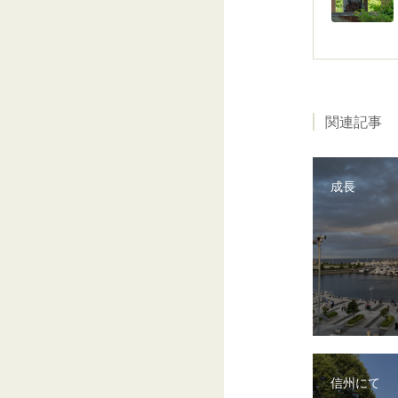
関連記事
成長
信州にて