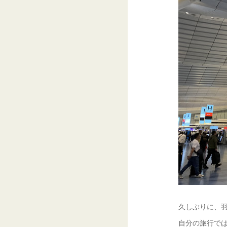
久しぶりに、
自分の旅行で