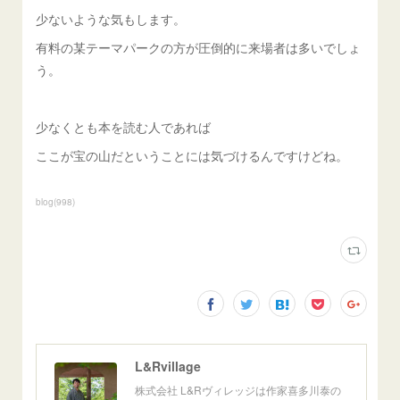
少ないような気もします。
有料の某テーマパークの方が圧倒的に来場者は多いでしょ
う。
少なくとも本を読む人であれば
ここが宝の山だということには気づけるんですけどね。
blog
(
998
)
L&Rvillage
株式会社 L&Rヴィレッジは作家喜多川泰の