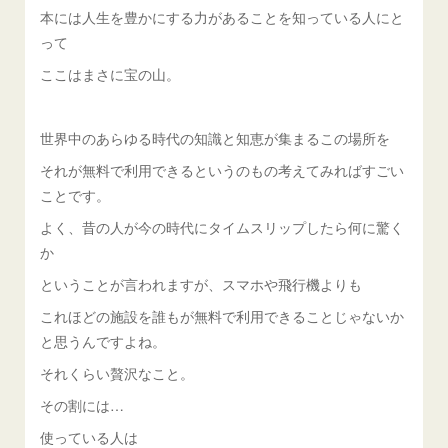
本には人生を豊かにする力があることを知っている人にと
って
ここはまさに宝の山。
世界中のあらゆる時代の知識と知恵が集まるこの場所を
それが無料で利用できるというのもの考えてみればすごい
ことです。
よく、昔の人が今の時代にタイムスリップしたら何に驚く
か
ということが言われますが、スマホや飛行機よりも
これほどの施設を誰もが無料で利用できることじゃないか
と思うんですよね。
それくらい贅沢なこと。
その割には…
使っている人は