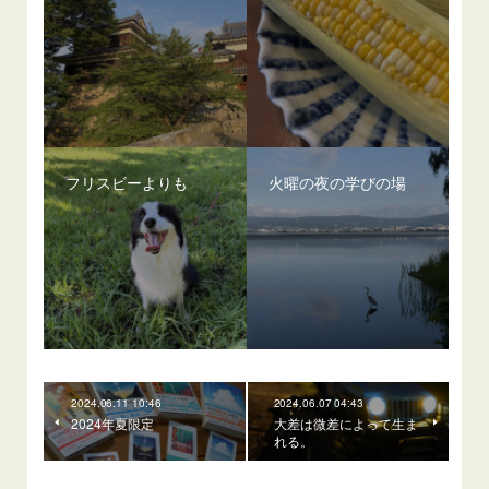
フリスビーよりも
火曜の夜の学びの場
2024.06.11 10:46
2024.06.07 04:43
2024年夏限定
大差は微差によって生ま
れる。