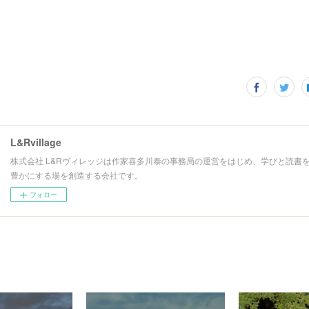
L&Rvillage
株式会社 L&Rヴィレッジは作家喜多川泰の事務局の運営をはじめ、学びと読書
豊かにする場を創造する会社です。
フォロー