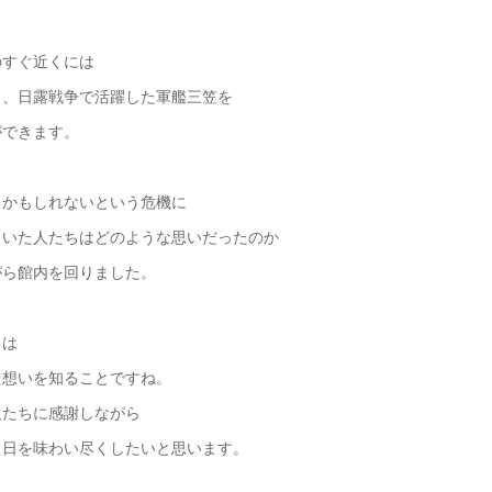
のすぐ近くには
り、日露戦争で活躍した軍艦三笠を
ができます。
るかもしれないという危機に
ていた人たちはどのような思いだったのか
がら館内を回りました。
とは
た想いを知ることですね。
人たちに感謝しながら
き日を味わい尽くしたいと思います。