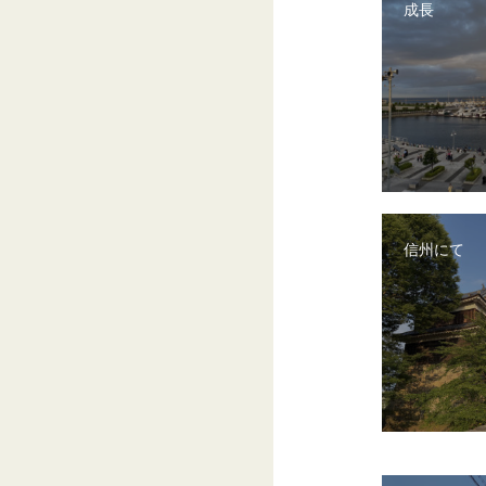
成長
信州にて