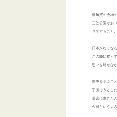
横須賀の会場
三笠公園があ
見学すること
日本がなくな
この艦に乗っ
思いを馳せな
歴史を学ぶこ
手渡そうとし
過去に生きた
今日というよ