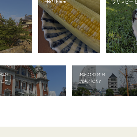
ENGI Farm
フリスビー
 02:01
2024.09.03 07:16
び出す
講演と落語？