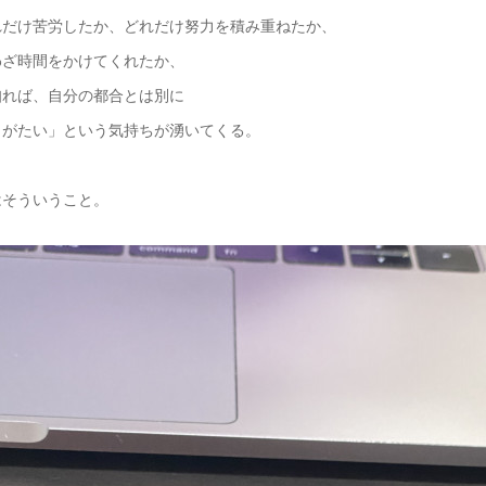
れだけ苦労したか、どれだけ努力を積み重ねたか、
わざ時間をかけてくれたか、
知れば、自分の都合とは別に
りがたい」という気持ちが湧いてくる。
はそういうこと。