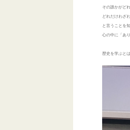
その誰かがど
どれだけわざ
と言うことを
心の中に「あ
歴史を学ぶと