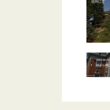
信州にて
2024.09.08
枠から飛