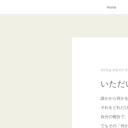
Home
2024.09.07 0
いただ
誰かから何か
それをどれだ
自分の都合で
でもその「何