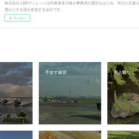
株式会社 L&Rヴィレッジは作家喜多川泰の事務局の運営をはじめ、学びと読書
豊かにする場を創造する会社です。
フォロー
手放す練習
先入観なく