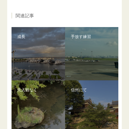
関連記事
成長
手放す練習
先入観なく
信州にて