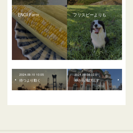
ENGI Farm
フリスビーよりも
2024.09.10 10:05
2024.09.08 02:01
待つより動く
枠から飛び出す