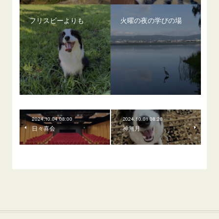
フリスビーよりも
火曜の夜の学びの場
2024.10.04 08:00
2024.10.01 08:28
日々喜会
神無月