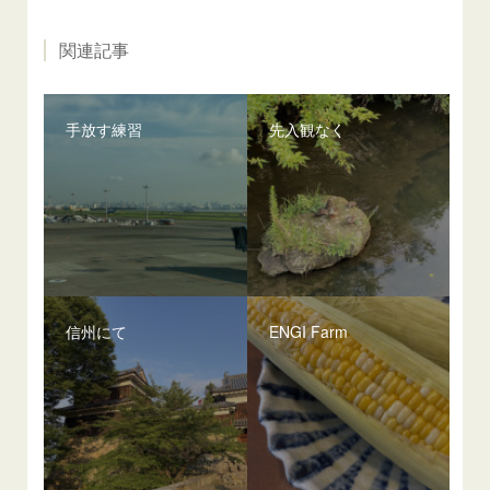
関連記事
手放す練習
先入観なく
信州にて
ENGI Farm