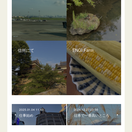
信州にて
ENGI Farm
2025.01.04 11:43
2024.12.27 03:56
仕事始め
日本で一番高いところ