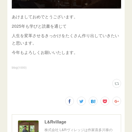
あけましておめでとうございます。
2025年も学びと読書を通じて
人生を変革させるきっかけをたくさん作り出していきたい
と思います。
今年もよろしくお願いいたします。
blog
(
1000
)
L&Rvillage
株式会社 L&Rヴィレッジは作家喜多川泰の