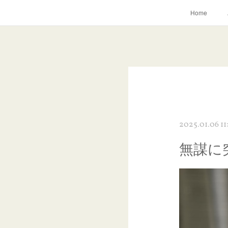
Home
2025.01.06 11
無謀に