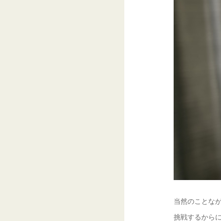
当然のことな
挑戦するから