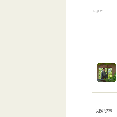
blog
(
997
)
関連記事