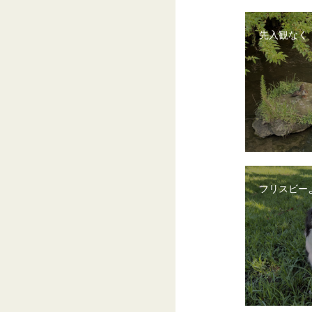
先入観なく
フリスビー