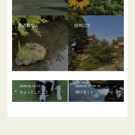
先入観なく
信州にて
2025.02.19 10:22
2025.02.17 04:16
ちょっとしたこと
続けること