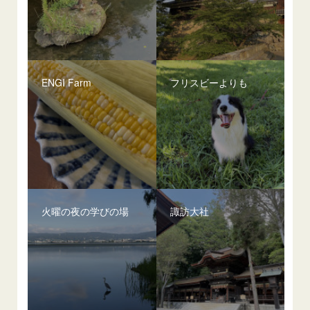
ENGI Farm
フリスビーよりも
火曜の夜の学びの場
諏訪大社