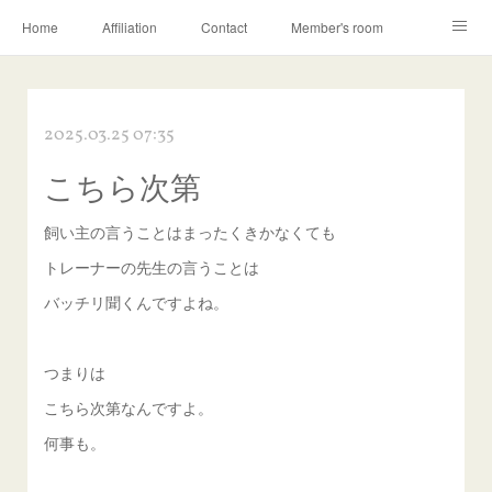
Home
Affiliation
Contact
Member's room
Learning contents
Q&A
Blog
2025.03.25 07:35
こちら次第
飼い主の言うことはまったくきかなくても
トレーナーの先生の言うことは
バッチリ聞くんですよね。
つまりは
こちら次第なんですよ。
何事も。