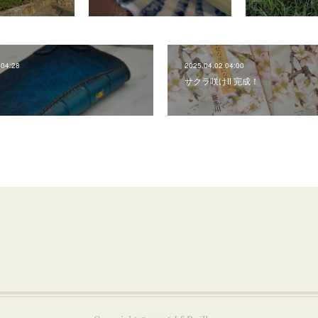
 04:28
2025.04.02 04:00
サクラ咲けⅡ 完成！