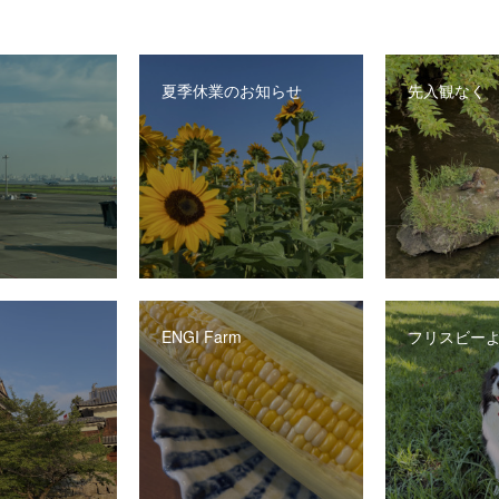
夏季休業のお知らせ
先入観なく
ENGI Farm
フリスビー