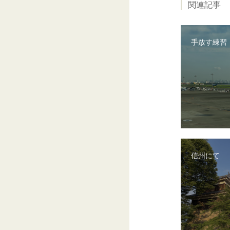
関連記事
手放す練習
信州にて