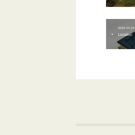
2025.04.04
Location