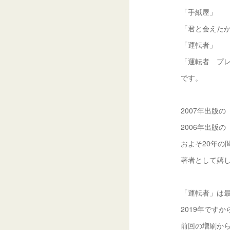
「手紙屋」
「君と会えた
「運転者」
「運転者 プレ
です。
2007年出版
2006年出版
およそ20年の
著者として嬉
「運転者」は
2019年です
前回の増刷から