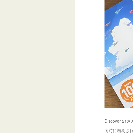
Discover
同時に増刷さ