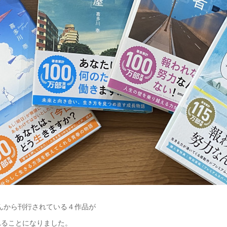
 21さんから刊行されている４作品が
れることになりました。