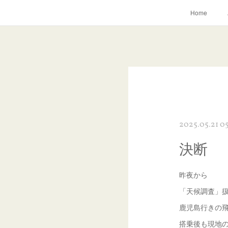
Home
2025.05.21 05
決断
昨夜から
「天候調査」
鹿児島行きの
搭乗後も現地