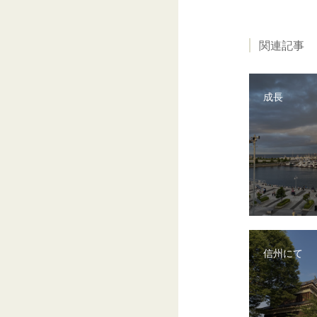
関連記事
成長
信州にて