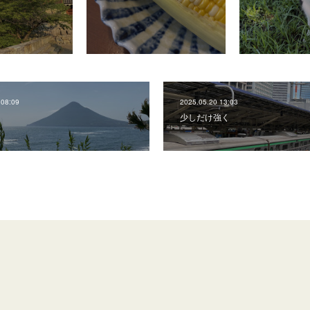
 08:09
2025.05.20 13:03
少しだけ強く