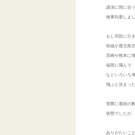
講演に間に合
無事到着しま
もし羽田に引
前線が鹿児島
宮崎や熊本に
福岡に飛んで
などいろいろ
飛ぶと決まっ
実際に着陸の
状態でしたが
ありがたいこ