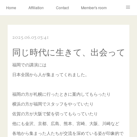
Home
Affiliation
Contact
Member's room
Learning contents
Q&A
Blog
2025.06.03 03:41
同じ時代に生きて、出会って
福岡での講演には
日本全国から人が集まってくれました。
福岡の方が札幌に行ったときに案内してもらったり
横浜の方が福岡でスタッフをやっていたり
佐賀の方が大阪で髪を切ってもらっていたり
他にも金沢、京都、広島、熊本、宮崎、大阪、川崎など
各地から集まった人たちが交流を深めている姿が印象的で