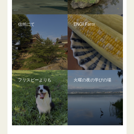
信州にて
ENGI Farm
フリスビーよりも
火曜の夜の学びの場