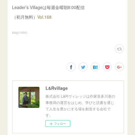
Leader’s Villageは毎週金曜朝8:00配信
（初月無料）
Vol.168
blog
(
1000
)
L&Rvillage
株式会社 L&Rヴィレッジは作家喜多川泰の
事務局の運営をはじめ、学びと読書を通じ
て人生を豊かにする場を創造する会社で
す。
フォロー