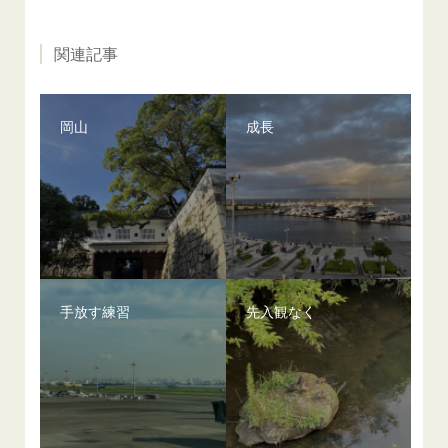
関連記事
岡山
成長
手放す練習
先入観なく