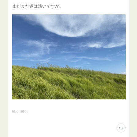
まだまだ道は遠いですが。
blog
(
1000
)