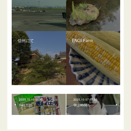
信州にて
ENGI Farm
2025.10.10 05:45
2025.10.07 03:50
140万部
学ぶ時間を