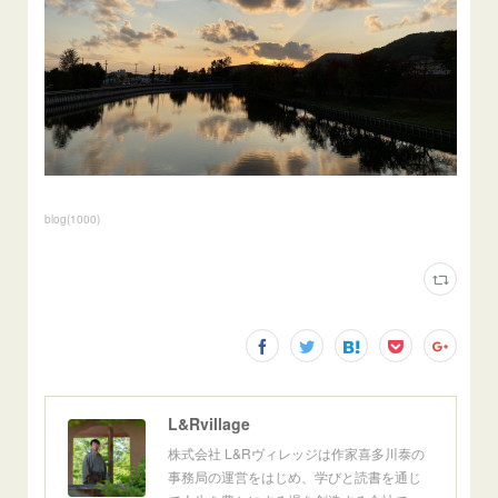
blog
(
1000
)
L&Rvillage
株式会社 L&Rヴィレッジは作家喜多川泰の
事務局の運営をはじめ、学びと読書を通じ