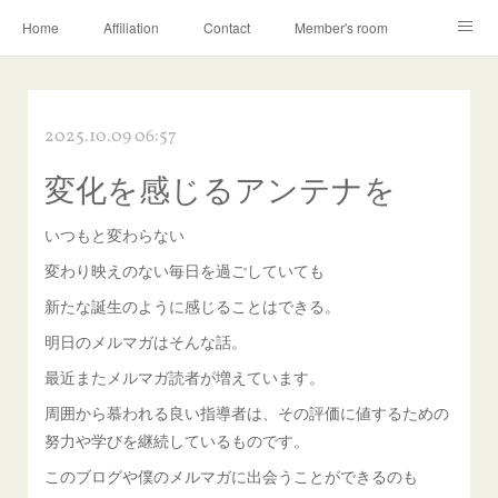
Home
Affiliation
Contact
Member's room
Learning contents
Q&A
Blog
2025.10.09 06:57
変化を感じるアンテナを
いつもと変わらない
変わり映えのない毎日を過ごしていても
新たな誕生のように感じることはできる。
明日のメルマガはそんな話。
最近またメルマガ読者が増えています。
周囲から慕われる良い指導者は、その評価に値するための
努力や学びを継続しているものです。
このブログや僕のメルマガに出会うことができるのも