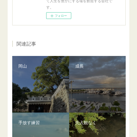
て人生を豊かにする場を創造する会社で
す。
フォロー
関連記事
岡山
成長
手放す練習
先入観なく