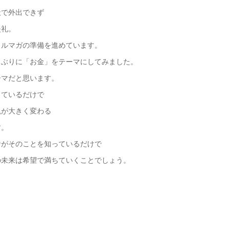
天で外出できず
失礼。
メルマガの準備を進めています。
しぶりに「お金」をテーマにしてみました。
ーマだと思います。
っているだけで
観が大きく変わる
す。
者がそのことを知っているだけで
の未来は希望で満ちていくことでしょう。