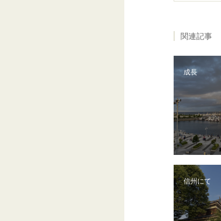
関連記事
成長
信州にて