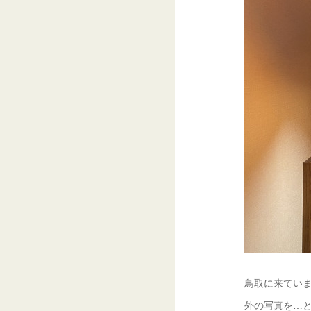
鳥取に来てい
外の写真を…