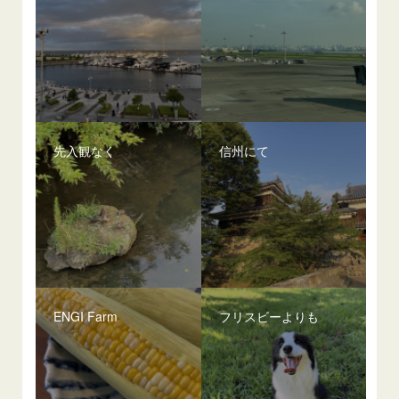
先入観なく
信州にて
ENGI Farm
フリスビーよりも