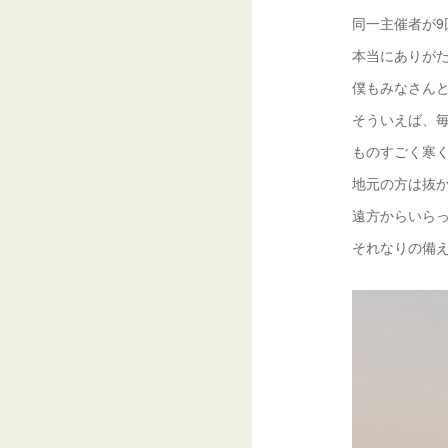
同一主催者が
本当にありが
僕もみなさん
そういえば、
ものすごく寒
地元の方は抜
遠方からいら
それなりの備