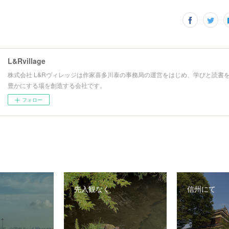
L&Rvillage
株式会社 L&Rヴィレッジは作家喜多川泰の事務局の運営をはじめ、学びと読書
豊かにする場を創造する会社です。
フォロー
先入観なく
信州にて