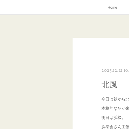
Home
2025.12.12 10
北風
今日は朝から
本格的な冬が
明日は浜松。
浜泰会さん主催