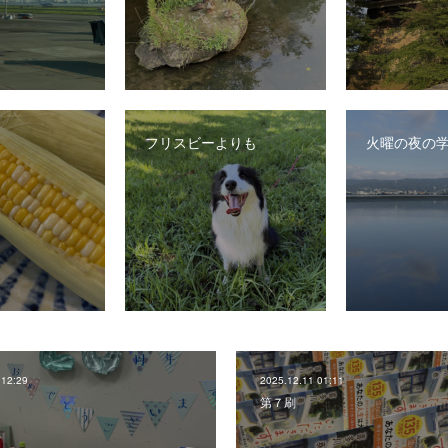
フリスビーよりも
火曜の夜の
 12:29
2025.12.11 01:11
第７刷