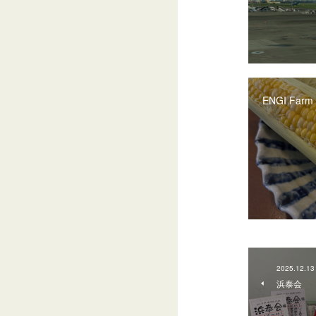
ENGI Farm
2025.12.13
浜泰会