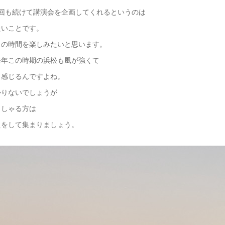
9回も続けて講演会を企画してくれるというのは
たいことです。
との時間を楽しみたいと思います。
毎年この時期の浜松も風が強くて
く感じるんですよね。
かりないでしょうが
っしゃる方は
えをして集まりましょう。