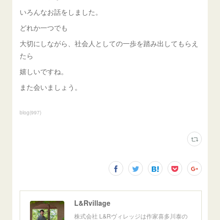
いろんなお話をしました。
どれか一つでも
大切にしながら、社会人としての一歩を踏み出してもらえ
たら
嬉しいですね。
また会いましょう。
blog
(
997
)
L&Rvillage
株式会社 L&Rヴィレッジは作家喜多川泰の