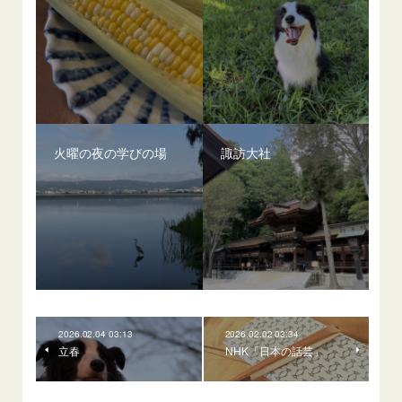
火曜の夜の学びの場
諏訪大社
2026.02.04 03:13
2026.02.02 03:34
立春
NHK「日本の話芸」