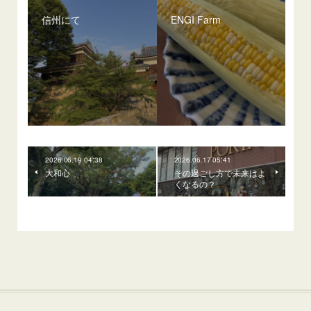
信州にて
ENGI Farm
2026.06.19 04:38
2026.06.17 05:41
大和心
その過ごし方で未来はよ
くなるの？