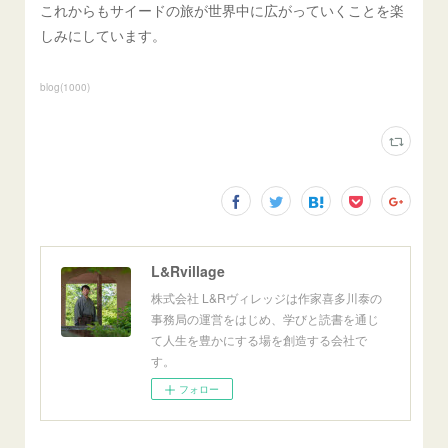
これからもサイードの旅が世界中に広がっていくことを楽
しみにしています。
blog
(
1000
)
L&Rvillage
株式会社 L&Rヴィレッジは作家喜多川泰の
事務局の運営をはじめ、学びと読書を通じ
て人生を豊かにする場を創造する会社で
す。
フォロー