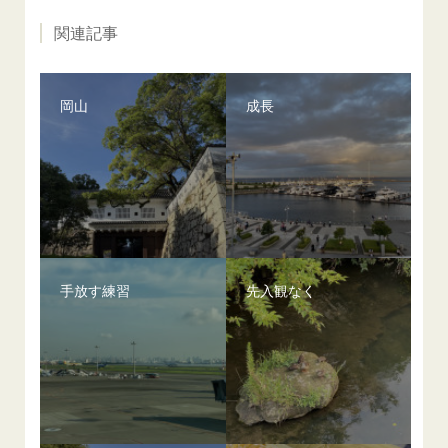
関連記事
岡山
成長
手放す練習
先入観なく