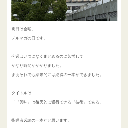
明日は金曜。
メルマガの日です。
今週はいつになくまとめるのに苦労して
かなり時間がかかりました。
まあそれでも結果的には納得の一本ができました。
タイトルは
「『興味』は後天的に獲得できる『技術』である」
指導者必読の一本だと思います。