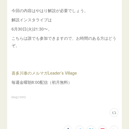
今回の内容はやはり解説が必要でしょう。
解説インスタライブは
6月30日(火)21:30〜。
こちらは誰でも参加できますので、お時間のある方はどう
ぞ。
喜多川泰のメルマガLeader’s Village
毎週金曜朝8:00配信（初月無料）
blog
(
1000
)