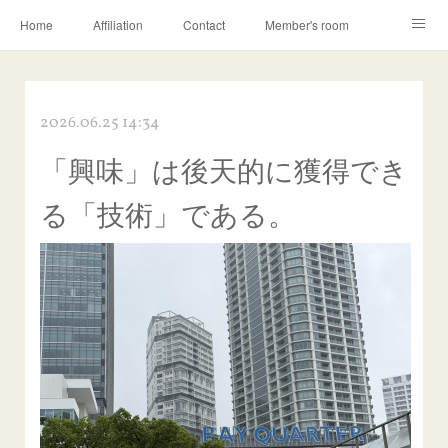
Home
Affiliation
Contact
Member's room
Learning contents
Q&A
Blog
2026.06.25 14:34
「興味」は後天的に獲得でき
る「技術」である。