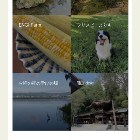
ENGI Farm
フリスビーよりも
火曜の夜の学びの場
諏訪大社