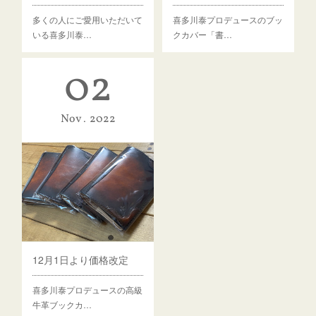
多くの人にご愛用いただいて
喜多川泰プロデュースのブッ
いる喜多川泰…
クカバー「書…
02
Nov
2022
12月1日より価格改定
喜多川泰プロデュースの高級
牛革ブックカ…