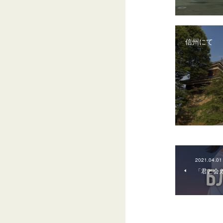
信州にて
2021.04.01
「君と会え