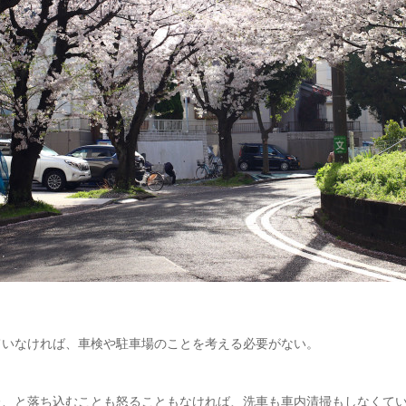
ていなければ、車検や駐車場のことを考える必要がない。
た、と落ち込むことも怒ることもなければ、洗車も車内清掃もしなくて