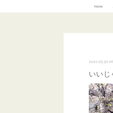
Home
2021.03.30 06
いいじ