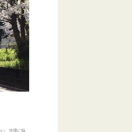
いい。渋滞に悩