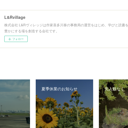
L&Rvillage
株式会社 L&Rヴィレッジは作家喜多川泰の事務局の運営をはじめ、学びと読書
豊かにする場を創造する会社です。
フォロー
夏季休業のお知らせ
先入観なく