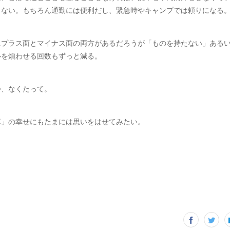
もない。もちろん通勤には便利だし、緊急時やキャンプでは頼りになる
にプラス面とマイナス面の両方があるだろうが「ものを持たない」ある
心を煩わせる回数もずっと減る。
か、なくたって。
算」の幸せにもたまには思いをはせてみたい。