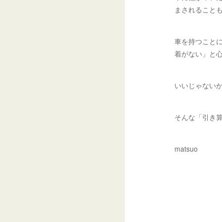
まされること
車を持つこと
着がない」と
いいじゃない
そんな「引き
matsuo