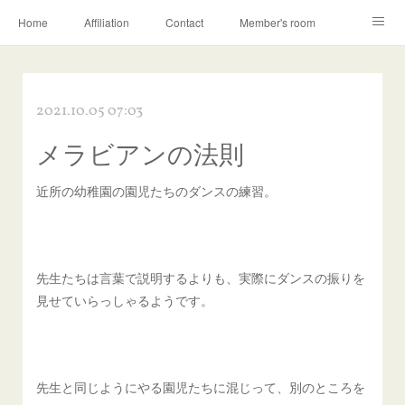
Home
Affiliation
Contact
Member's room
Learning contents
Q&A
Blog
2021.10.05 07:03
メラビアンの法則
近所の幼稚園の園児たちのダンスの練習。
先生たちは言葉で説明するよりも、実際にダンスの振りを
見せていらっしゃるようです。
先生と同じようにやる園児たちに混じって、別のところを