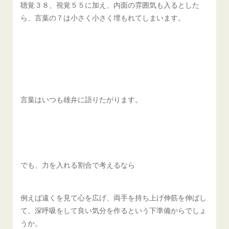
聴覚３８、視覚５５に加え、内面の雰囲気も入るとした
ら、言葉の７は小さく小さく埋もれてしまいます。
言葉はいつも雄弁に語りたがります。
でも、力を入れる割合で考えるなら
例えば遠くを見て心を広げ、両手を持ち上げ伸筋を伸ばし
て、深呼吸をして良い気分を作るという下準備からでしょ
うか。